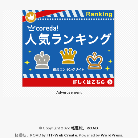
Advertisement
© Copyright 2026
軽運転、ROAD
.
軽運転、ROAD by
FIT-Web Create
. Powered by
WordPress
.