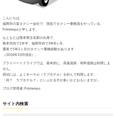
こんにちは、
福岡市の某タクシー会社で、現役でタクシー乗務員をやっている、
Printempoと申します。
もともとは熊本県玉名郡の出身で、
熊本市内で1年半、福岡市内で3年8ヶ月、
通算で5年2ヶ月のタクシー乗務経験があります
（2018年10月現在）。
プライベートドライブでは、基本的に、高速道路・有料道路は利用しま
せん。
宿泊には、よくモーテル（ラブホテル）を好んで利用します。
「何？ ラブホテル？」といぶかる方が多いかとおもいますが…
ブログ管理者: Printempo
サイト内検索