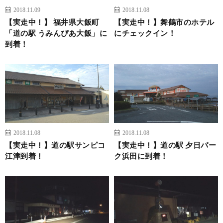
2018.11.09
2018.11.08
【実走中！】 福井県大飯町
【実走中！】舞鶴市のホテル
「道の駅 うみんぴあ大飯」に
にチェックイン！
到着！
2018.11.08
2018.11.08
【実走中！】道の駅サンピコ
【実走中！】道の駅 夕日パー
江津到着！
ク浜田に到着！