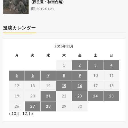
(萩往還・秋吉台編)
2019.01.21
投稿カレンダー
2018年11月
月
火
水
木
金
土
日
1
2
3
4
5
6
7
8
9
10
11
12
13
14
15
16
17
18
19
20
21
22
23
24
25
26
27
28
29
30
« 10月
12月 »