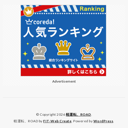
Advertisement
© Copyright 2026
軽運転、ROAD
.
軽運転、ROAD by
FIT-Web Create
. Powered by
WordPress
.