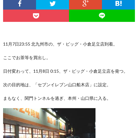
11月7日23:55 北九州市の、ザ・ビッグ・小倉足立店到着。
ここでお茶等を買出し。
日付変わって、11月8日 0:15、ザ・ビッグ・小倉足立店を発つ。
次の目的地は、「セブンイレブン山口船木店」に設定。
まもなく、関門トンネルを過ぎ、本州・山口県に入る。