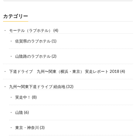
カテゴリー
モーテル（ラブホテル）
(4)
佐賀県のラブホテル
(1)
山陰路のラブホテル
(2)
下道ドライブ 九州〜関東（横浜・東京） 実走レポート 2018
(4)
九州〜関東下道ドライブ 経由地
(32)
実走中！
(8)
山陰
(6)
東京・神奈川
(3)