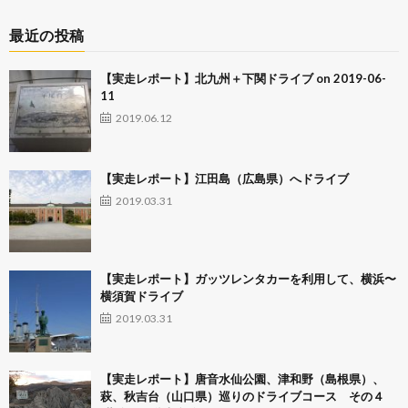
最近の投稿
【実走レポート】北九州＋下関ドライブ on 2019-06-
11
2019.06.12
【実走レポート】江田島（広島県）へドライブ
2019.03.31
【実走レポート】ガッツレンタカーを利用して、横浜〜
横須賀ドライブ
2019.03.31
【実走レポート】唐音水仙公園、津和野（島根県）、
萩、秋吉台（山口県）巡りのドライブコース その４