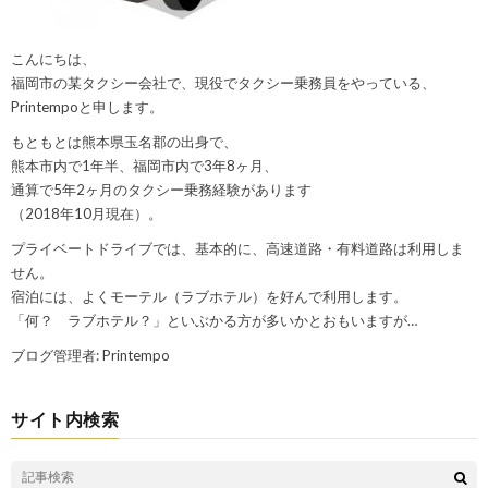
こんにちは、
福岡市の某タクシー会社で、現役でタクシー乗務員をやっている、
Printempoと申します。
もともとは熊本県玉名郡の出身で、
熊本市内で1年半、福岡市内で3年8ヶ月、
通算で5年2ヶ月のタクシー乗務経験があります
（2018年10月現在）。
プライベートドライブでは、基本的に、高速道路・有料道路は利用しま
せん。
宿泊には、よくモーテル（ラブホテル）を好んで利用します。
「何？ ラブホテル？」といぶかる方が多いかとおもいますが…
ブログ管理者: Printempo
サイト内検索