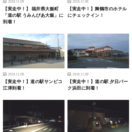
2018.11.09
2018.11.08
【実走中！】 福井県大飯町
【実走中！】舞鶴市のホテル
「道の駅 うみんぴあ大飯」に
にチェックイン！
到着！
2018.11.08
2018.11.08
【実走中！】道の駅サンピコ
【実走中！】道の駅 夕日パー
江津到着！
ク浜田に到着！