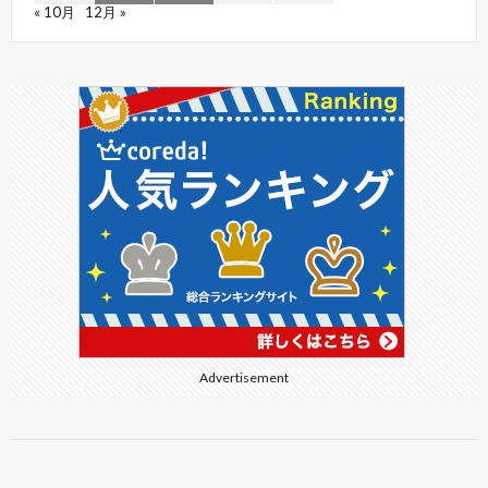
« 10月
12月 »
Advertisement