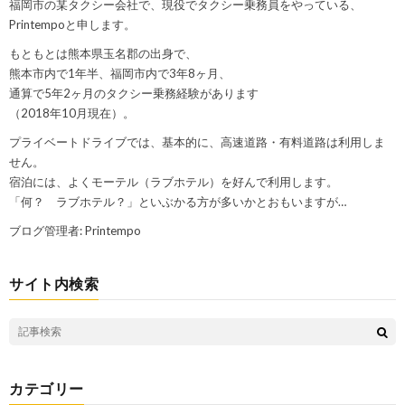
福岡市の某タクシー会社で、現役でタクシー乗務員をやっている、
Printempoと申します。
もともとは熊本県玉名郡の出身で、
熊本市内で1年半、福岡市内で3年8ヶ月、
通算で5年2ヶ月のタクシー乗務経験があります
（2018年10月現在）。
プライベートドライブでは、基本的に、高速道路・有料道路は利用しま
せん。
宿泊には、よくモーテル（ラブホテル）を好んで利用します。
「何？ ラブホテル？」といぶかる方が多いかとおもいますが…
ブログ管理者: Printempo
サイト内検索
カテゴリー