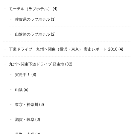
モーテル（ラブホテル）
(4)
佐賀県のラブホテル
(1)
山陰路のラブホテル
(2)
下道ドライブ 九州〜関東（横浜・東京） 実走レポート 2018
(4)
九州〜関東下道ドライブ 経由地
(32)
実走中！
(8)
山陰
(6)
東京・神奈川
(3)
滋賀・岐阜
(3)