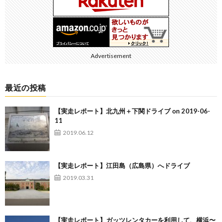
Advertisement
最近の投稿
【実走レポート】北九州＋下関ドライブ on 2019-06-
11
2019.06.12
【実走レポート】江田島（広島県）へドライブ
2019.03.31
【実走レポート】ガッツレンタカーを利用して、横浜〜