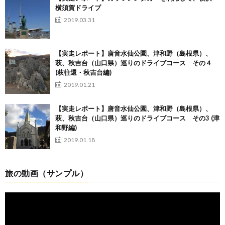
横須賀ドライブ
2019.03.31
【実走レポート】唐音水仙公園、津和野（島根県）、
萩、秋吉台（山口県）巡りのドライブコース その４
(萩往還・秋吉台編)
2019.01.21
【実走レポート】唐音水仙公園、津和野（島根県）、
萩、秋吉台（山口県）巡りのドライブコース その3 (津
和野編)
2019.01.18
旅の動画（サンプル）
動
画
プ
レ
ー