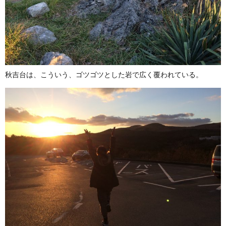
秋吉台は、こういう、ゴツゴツとした岩で広く覆われている。