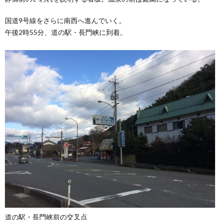
国道9号線をさらに南西へ進んでいく。
午後2時55分、道の駅・長門峡に到着。
道の駅・長門峡前の交叉点