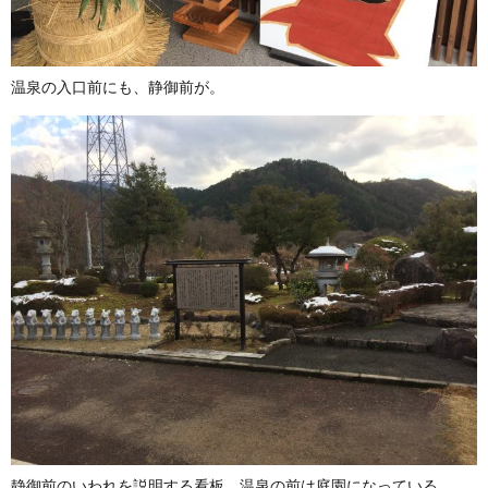
温泉の入口前にも、静御前が。
静御前のいわれを説明する看板。温泉の前は庭園になっている。