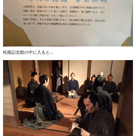
松蔭記念館の中に入ると…