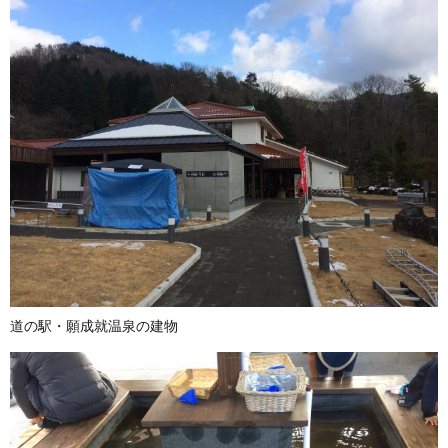
道の駅・願成就温泉の建物