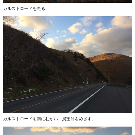
カルストロードを走る。
カルストロードを南にむかい、展望所をめざす。