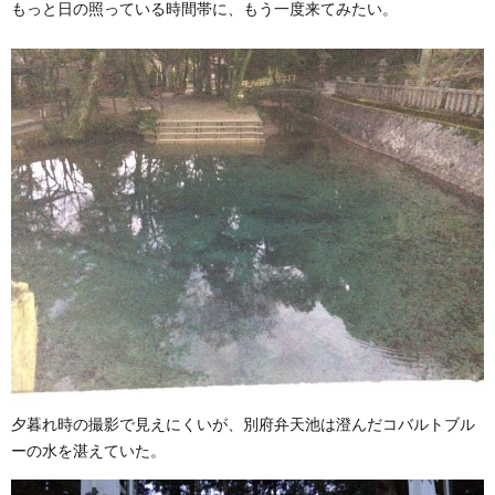
もっと日の照っている時間帯に、もう一度来てみたい。
夕暮れ時の撮影で見えにくいが、別府弁天池は澄んだコバルトブル
ーの水を湛えていた。