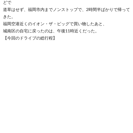
どで
道草はせず、福岡市内までノンストップで、2時間半ばかりで帰って
きた。
福岡空港近くのイオン・ザ・ビッグで買い物したあと、
城南区の自宅に戻ったのは、午後11時近くだった。
【今回のドライブの総行程】