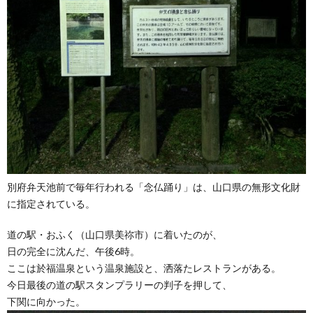
別府弁天池前で毎年行われる「念仏踊り」は、山口県の無形文化財
に指定されている。
道の駅・おふく（山口県美祢市）に着いたのが、
日の完全に沈んだ、午後6時。
ここは於福温泉という温泉施設と、洒落たレストランがある。
今日最後の道の駅スタンプラリーの判子を押して、
下関に向かった。