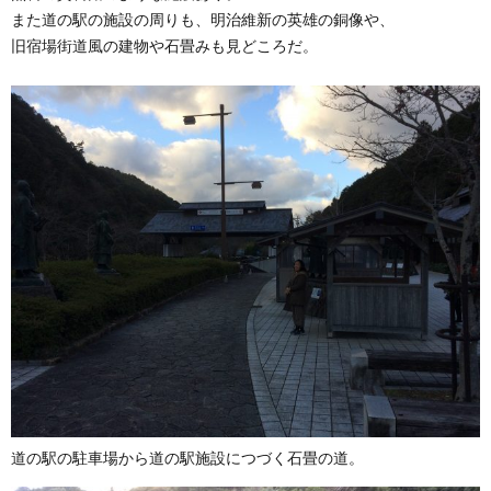
また道の駅の施設の周りも、明治維新の英雄の銅像や、
旧宿場街道風の建物や石畳みも見どころだ。
道の駅の駐車場から道の駅施設につづく石畳の道。