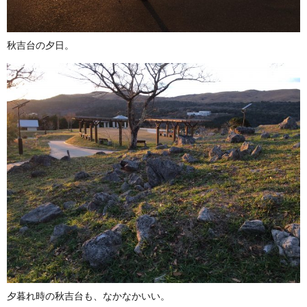
秋吉台の夕日。
夕暮れ時の秋吉台も、なかなかいい。