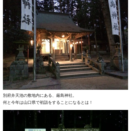
別府弁天池の敷地内にある、厳島神社。
何と今年は山口県で初詣をすることになるとは！