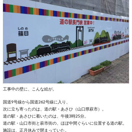
工事中の壁に、こんな絵が。
国道9号線から国道262号線に入り、
次に立ち寄ったのは、道の駅・あさひ（山口県萩市）。
道の駅・あさひに着いたのは、午後3時25分。
道の駅・山口市街と萩市街の、ほぼ中間ぐらいに位置する道の駅。
施設は、正月休みで閉まっていた。