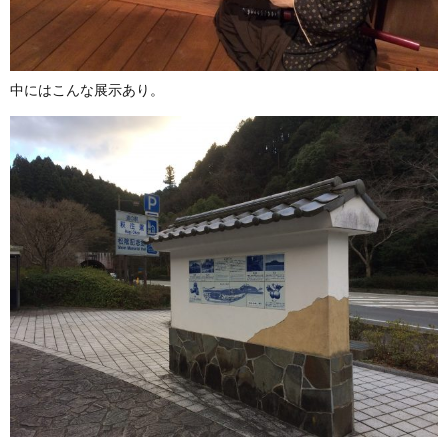
中にはこんな展示あり。