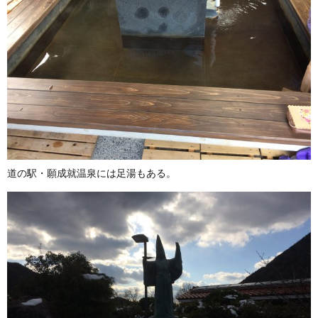
道の駅・願成就温泉には足湯もある。