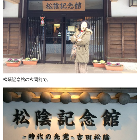
松蔭記念館の玄関前で。