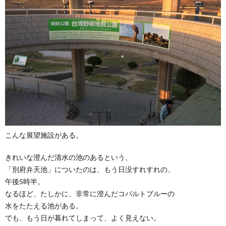
こんな展望施設がある。
きれいな澄んだ清水の池のあるという、
「別府弁天池」についたのは、もう日没すれすれの、
午後5時半。
なるほど、たしかに、非常に澄んだコバルトブルーの
水をたたえる池がある。
でも、もう日が暮れてしまって、よく見えない。