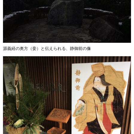
源義経の奥方（妾）と伝えられる、静御前の像