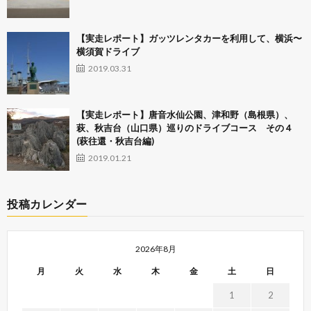
【実走レポート】ガッツレンタカーを利用して、横浜〜
横須賀ドライブ
2019.03.31
【実走レポート】唐音水仙公園、津和野（島根県）、
萩、秋吉台（山口県）巡りのドライブコース その４
(萩往還・秋吉台編)
2019.01.21
投稿カレンダー
2026年8月
月
火
水
木
金
土
日
1
2