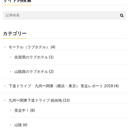
カテゴリー
モーテル（ラブホテル）
(4)
佐賀県のラブホテル
(1)
山陰路のラブホテル
(2)
下道ドライブ 九州〜関東（横浜・東京） 実走レポート 2018
(4)
九州〜関東下道ドライブ 経由地
(32)
実走中！
(8)
山陰
(6)