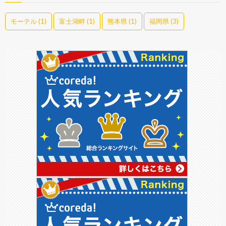
モーテル
(1)
富士湖畔
(1)
熊本県
(1)
福岡県
(3)