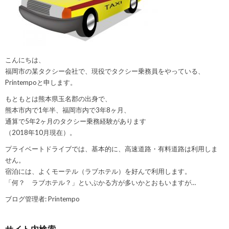
こんにちは、
福岡市の某タクシー会社で、現役でタクシー乗務員をやっている、
Printempoと申します。
もともとは熊本県玉名郡の出身で、
熊本市内で1年半、福岡市内で3年8ヶ月、
通算で5年2ヶ月のタクシー乗務経験があります
（2018年10月現在）。
プライベートドライブでは、基本的に、高速道路・有料道路は利用しま
せん。
宿泊には、よくモーテル（ラブホテル）を好んで利用します。
「何？ ラブホテル？」といぶかる方が多いかとおもいますが…
ブログ管理者: Printempo
サイト内検索