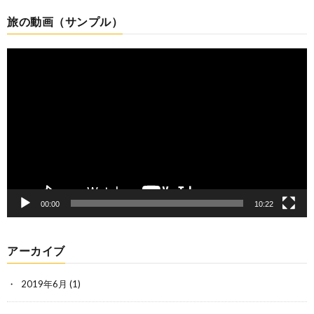
旅の動画（サンプル）
動
画
プ
レ
ー
ヤ
ー
00:00
10:22
アーカイブ
2019年6月
(1)