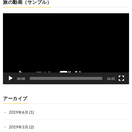
旅の動画（サンプル）
動
画
プ
レ
ー
ヤ
ー
00:00
10:22
アーカイブ
2019年6月
(1)
2019年3月
(2)