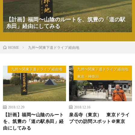
【計画】福岡〜山陰のルートを、筑豊の「道の駅
糸田」経由にしてみる
九州〜関東下道ドライブ 経由地
HOME
九州〜関東下道ドライブ 経由地
九州〜関東下道ドライブ 経由地
東京・神奈川
2018.12.29
2018.12.16
【計画】福岡〜山陰のルート
泉岳寺（東京） 東京ドライ
を、筑豊の「道の駅糸田」経
ブでの訪問スポット＠東京
由にしてみる