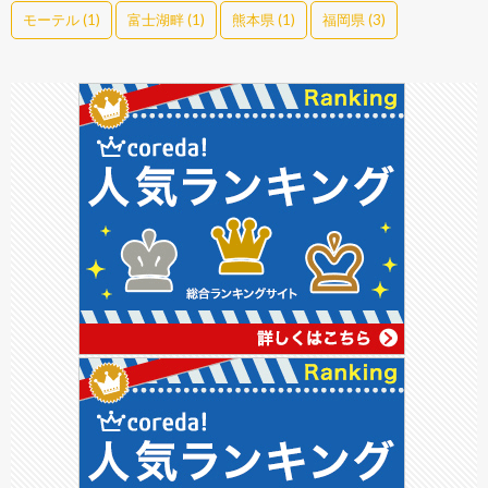
モーテル
(1)
富士湖畔
(1)
熊本県
(1)
福岡県
(3)