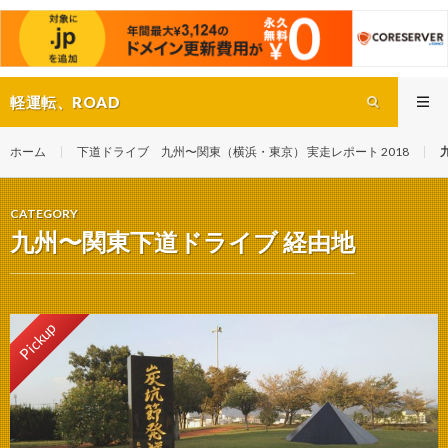
軽運転、ROAD
ホーム
下道ドライブ 九州〜関東（横浜・東京） 実走レポート 2018
CATEGORY
九州〜関東下道ドライブ 経由地
Pickup