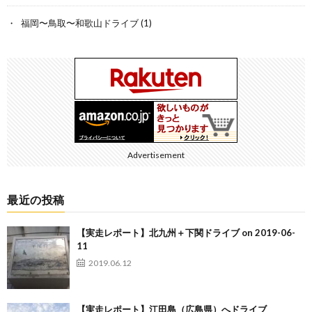
福岡〜鳥取〜和歌山ドライブ
(1)
Advertisement
最近の投稿
【実走レポート】北九州＋下関ドライブ on 2019-06-
11
2019.06.12
【実走レポート】江田島（広島県）へドライブ