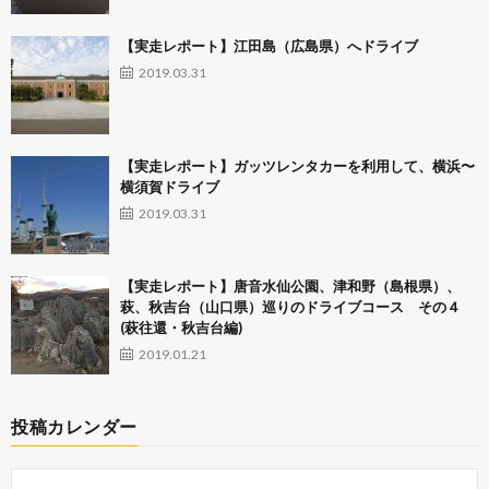
【実走レポート】江田島（広島県）へドライブ
2019.03.31
【実走レポート】ガッツレンタカーを利用して、横浜〜
横須賀ドライブ
2019.03.31
【実走レポート】唐音水仙公園、津和野（島根県）、
萩、秋吉台（山口県）巡りのドライブコース その４
(萩往還・秋吉台編)
2019.01.21
投稿カレンダー