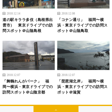
2018.12.14
2018.12.08
道の駅キララ多伎（島根県出
「コナン通り」 福岡〜横
雲市） 東京ドライブでの訪
浜・東京ドライブでの訪問ス
問スポット＠山陰島根
ポット＠山陰鳥取
2018.12.07
2018.12.07
「舞鶴れんがパーク」 福
「琵琶湖北岸」 福岡〜横
岡〜横浜・東京ドライブでの
浜・東京ドライブでの訪問ス
訪問スポット＠山陰京都
ポット＠滋賀