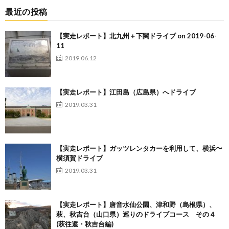
最近の投稿
【実走レポート】北九州＋下関ドライブ on 2019-06-
11
2019.06.12
【実走レポート】江田島（広島県）へドライブ
2019.03.31
【実走レポート】ガッツレンタカーを利用して、横浜〜
横須賀ドライブ
2019.03.31
【実走レポート】唐音水仙公園、津和野（島根県）、
萩、秋吉台（山口県）巡りのドライブコース その４
(萩往還・秋吉台編)