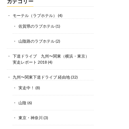
カテゴリー
モーテル（ラブホテル）
(4)
佐賀県のラブホテル
(1)
山陰路のラブホテル
(2)
下道ドライブ 九州〜関東（横浜・東京）
実走レポート 2018
(4)
九州〜関東下道ドライブ 経由地
(32)
実走中！
(8)
山陰
(6)
東京・神奈川
(3)