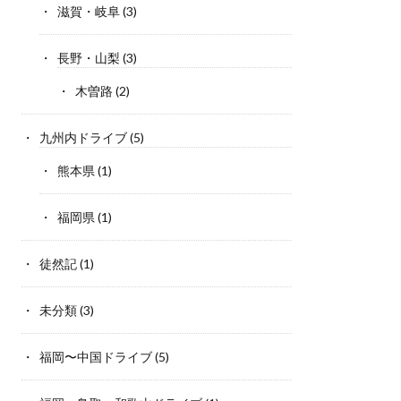
滋賀・岐阜
(3)
長野・山梨
(3)
木曽路
(2)
九州内ドライブ
(5)
熊本県
(1)
福岡県
(1)
徒然記
(1)
未分類
(3)
福岡〜中国ドライブ
(5)