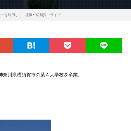
カーを利用して、横浜〜横須賀ドライブ
神奈川県横須賀市の某Ａ大学校を卒業。