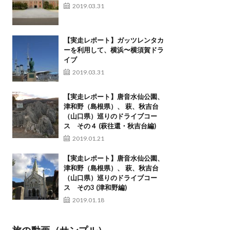
2019.03.31
【実走レポート】ガッツレンタカ
ーを利用して、横浜〜横須賀ドラ
イブ
2019.03.31
【実走レポート】唐音水仙公園、
津和野（島根県）、 萩、秋吉台
（山口県）巡りのドライブコー
ス その４ (萩往還・秋吉台編)
2019.01.21
【実走レポート】唐音水仙公園、
津和野（島根県）、 萩、秋吉台
（山口県）巡りのドライブコー
ス その3 (津和野編)
2019.01.18