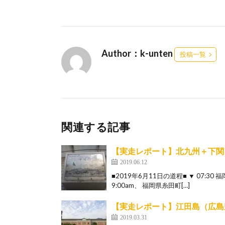
Author：k-unten
投稿一覧
関連する記事
【実走レポート】北九州＋下関ドライブ
2019.06.12
■2019年6月11日の道程■ ▼ 07:3
9:00am、 福岡県糸田町[…]
【実走レポート】江田島（広島
2019.03.31