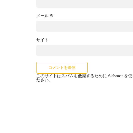
メール
※
サイト
このサイトはスパムを低減するために Akismet を
ださい
。