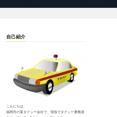
自己紹介
こんにちは、
福岡市の某タクシー会社で、現役でタクシー乗務員