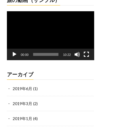
旅の動画（サンプル）
動
画
プ
レ
ー
ヤ
ー
00:00
10:22
アーカイブ
2019年6月
(1)
2019年3月
(2)
2019年1月
(4)