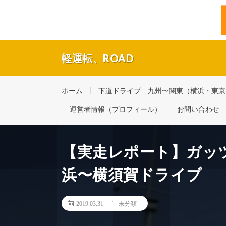
軽運転、ROAD
福岡・博多の現役タクシードライバーの休日ドライブ。
ホーム
下道ドライブ 九州〜関東（横浜・東京） 
運営者情報（プロフィール）
お問い合わせ
【実走レポート】ガッ
浜〜横須賀ドライブ
2019.03.31
未分類