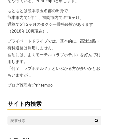
をやっている、Printempoと申します。
もともとは熊本県玉名郡の出身で、
熊本市内で1年半、福岡市内で3年8ヶ月、
通算で5年2ヶ月のタクシー乗務経験があります
（2018年10月現在）。
プライベートドライブでは、基本的に、高速道路・
有料道路は利用しません。
宿泊には、よくモーテル（ラブホテル）を好んで利
用します。
「何？ ラブホテル？」といぶかる方が多いかとお
もいますが…
ブログ管理者: Printempo
サイト内検索