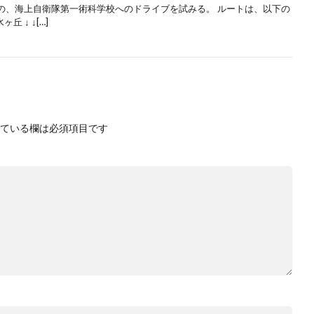
の、海上自衛隊第一術科学校へのドライブを試みる。 ルートは、以下の
 ↓ ↓[…]
ている欄は必須項目です