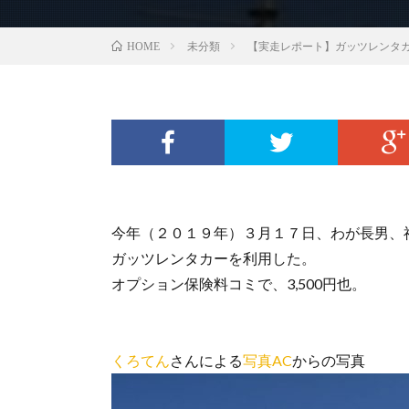
未分類
【実走レポート】ガッツレンタ
HOME
今年（２０１９年）３月１７日、わが長男、
ガッツレンタカーを利用した。
オプション保険料コミで、3,500円也。
くろてん
さんによる
写真AC
からの写真