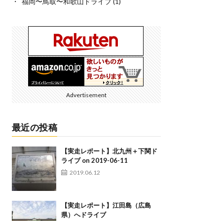
福岡〜鳥取〜和歌山ドライブ
(1)
Advertisement
最近の投稿
【実走レポート】北九州＋下関ド
ライブ on 2019-06-11
2019.06.12
【実走レポート】江田島（広島
県）へドライブ