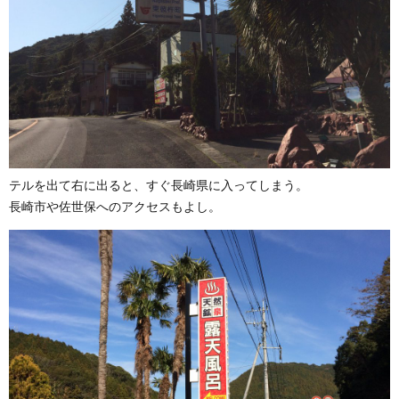
テルを出て右に出ると、すぐ長崎県に入ってしまう。
長崎市や佐世保へのアクセスもよし。