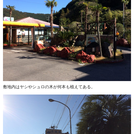
敷地内はヤシやシュロの木が何本も植えてある。