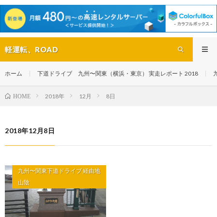
軽運転、ROAD
ホーム
下道ドライブ 九州〜関東（横浜・東京） 実走レポート 2018
2018年
12月
8日
HOME
2018年12月8日
九州〜関東下道ドライブ 経由地
山陰