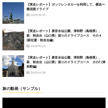
【実走レポート】ガッツレンタカーを利用して、横浜〜
横須賀ドライブ
2019.03.31
【実走レポート】唐音水仙公園、津和野（島根県）、
萩、秋吉台（山口県）巡りのドライブコース その４
(萩往還・秋吉台編)
2019.01.21
【実走レポート】唐音水仙公園、津和野（島根県）、
萩、秋吉台（山口県）巡りのドライブコース その3 (津
和野編)
2019.01.18
旅の動画（サンプル）
動
画
プ