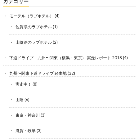
カテゴリー
モーテル（ラブホテル）
(4)
佐賀県のラブホテル
(1)
山陰路のラブホテル
(2)
下道ドライブ 九州〜関東（横浜・東京） 実走レポート 2018
(4)
九州〜関東下道ドライブ 経由地
(32)
実走中！
(8)
山陰
(6)
東京・神奈川
(3)
滋賀・岐阜
(3)