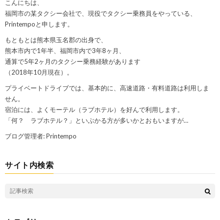
こんにちは、
福岡市の某タクシー会社で、現役でタクシー乗務員をやっている、
Printempoと申します。
もともとは熊本県玉名郡の出身で、
熊本市内で1年半、福岡市内で3年8ヶ月、
通算で5年2ヶ月のタクシー乗務経験があります
（2018年10月現在）。
プライベートドライブでは、基本的に、高速道路・有料道路は利用しま
せん。
宿泊には、よくモーテル（ラブホテル）を好んで利用します。
「何？ ラブホテル？」といぶかる方が多いかとおもいますが…
ブログ管理者: Printempo
サイト内検索