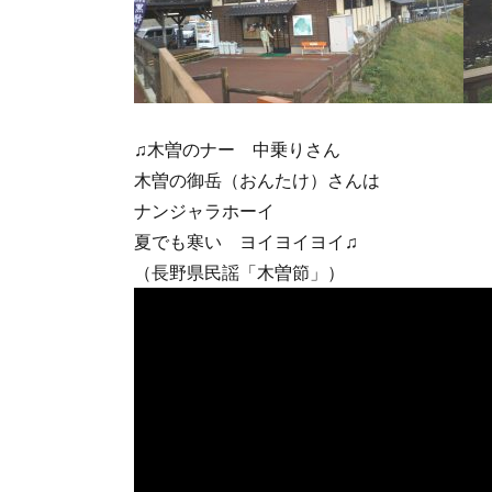
♫木曽のナー 中乗りさん
木曽の御岳（おんたけ）さんは
ナンジャラホーイ
夏でも寒い ヨイヨイヨイ♫
（長野県民謡「木曽節」）