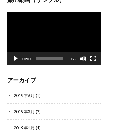
旅の動画（サンプル）
動
画
プ
レ
ー
ヤ
ー
00:00
10:22
アーカイブ
2019年6月
(1)
2019年3月
(2)
2019年1月
(4)