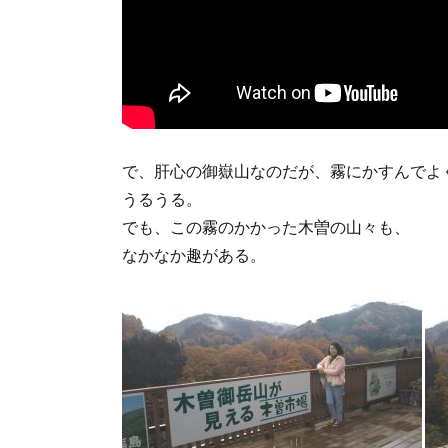
で、肝心の御嶽山なのだが、霧にかすんでよ
うるうる。
でも、この霧のかかった木曽の山々も、
なかなか趣がある。