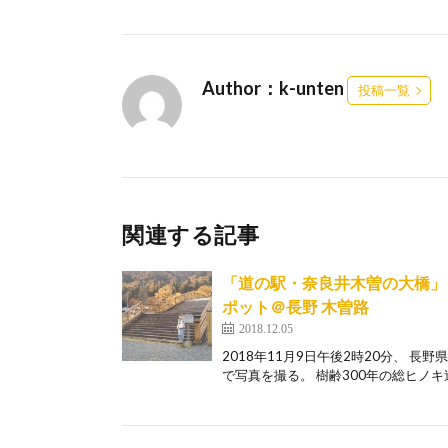
Author：k-unten
投稿一覧
関連する記事
「道の駅・奈良井木曽の大橋」
ポット＠長野 木曽路
2018.12.05
2018年11月9日午後2時20分、 
で写真を撮る。 樹齢300年の総ヒノキ造