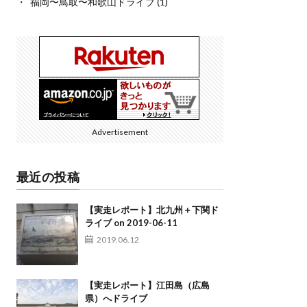
福岡〜鳥取〜和歌山ドライブ
(1)
Advertisement
最近の投稿
【実走レポート】北九州＋下関ド
ライブ on 2019-06-11
2019.06.12
【実走レポート】江田島（広島
県）へドライブ