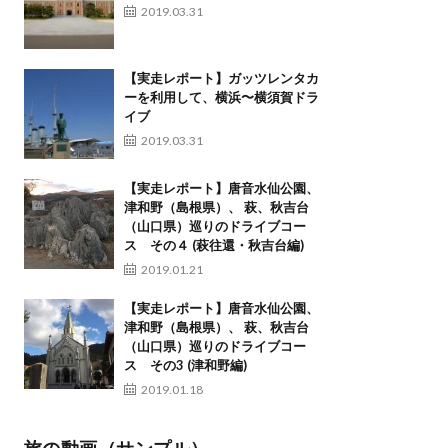
2019.03.31
【実走レポート】ガッツレンタカ
ーを利用して、横浜〜横須賀ドラ
イブ
2019.03.31
【実走レポート】唐音水仙公園、
津和野（島根県）、 萩、秋吉台
（山口県）巡りのドライブコー
ス その４ (萩往還・秋吉台編)
2019.01.21
【実走レポート】唐音水仙公園、
津和野（島根県）、 萩、秋吉台
（山口県）巡りのドライブコー
ス その3 (津和野編)
2019.01.18