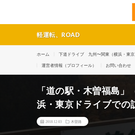
軽運転、ROAD
福岡・博多の現役タクシードライバーの休日ドライブ。
ホーム
下道ドライブ 九州〜関東（横浜・東京） 
運営者情報（プロフィール）
お問い合わせ
「道の駅・木曽福島」
浜・東京ドライブでの
2018.12.03
木曽路