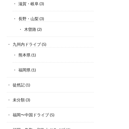
滋賀・岐阜
(3)
長野・山梨
(3)
木曽路
(2)
九州内ドライブ
(5)
熊本県
(1)
福岡県
(1)
徒然記
(1)
未分類
(3)
福岡〜中国ドライブ
(5)