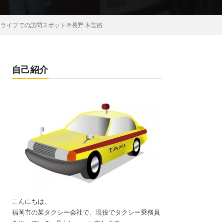
ライブでの訪問スポット＠長野 木曽路
自己紹介
こんにちは、
福岡市の某タクシー会社で、現役でタクシー乗務員