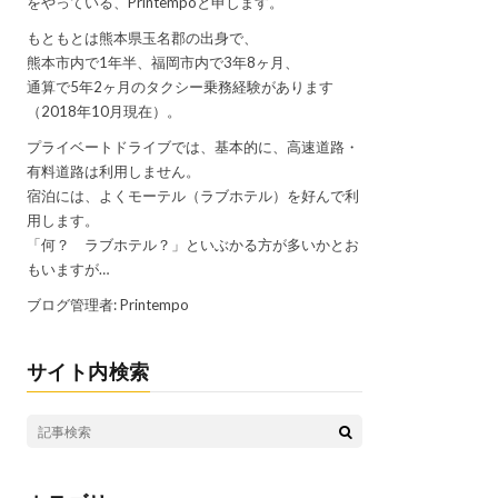
をやっている、Printempoと申します。
もともとは熊本県玉名郡の出身で、
熊本市内で1年半、福岡市内で3年8ヶ月、
通算で5年2ヶ月のタクシー乗務経験があります
（2018年10月現在）。
プライベートドライブでは、基本的に、高速道路・
有料道路は利用しません。
宿泊には、よくモーテル（ラブホテル）を好んで利
用します。
「何？ ラブホテル？」といぶかる方が多いかとお
もいますが…
ブログ管理者: Printempo
サイト内検索