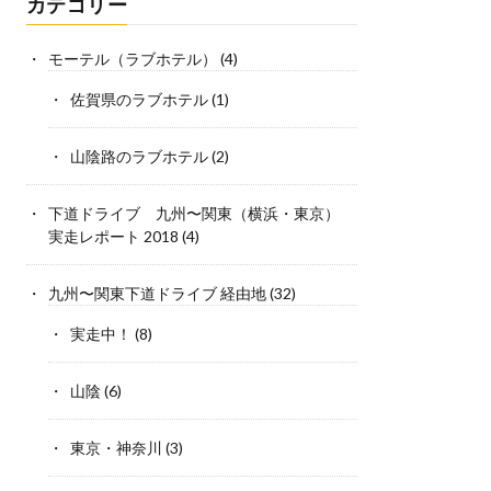
カテゴリー
モーテル（ラブホテル）
(4)
佐賀県のラブホテル
(1)
山陰路のラブホテル
(2)
下道ドライブ 九州〜関東（横浜・東京）
実走レポート 2018
(4)
九州〜関東下道ドライブ 経由地
(32)
実走中！
(8)
山陰
(6)
東京・神奈川
(3)