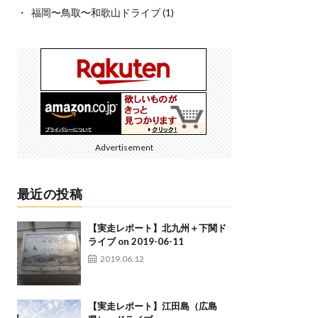
福岡〜鳥取〜和歌山ドライブ
(1)
Advertisement
最近の投稿
【実走レポート】北九州＋下関ド
ライブ on 2019-06-11
2019.06.12
【実走レポート】江田島（広島