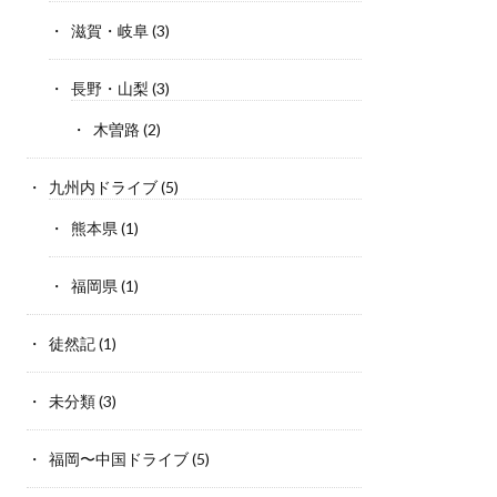
滋賀・岐阜
(3)
長野・山梨
(3)
木曽路
(2)
九州内ドライブ
(5)
熊本県
(1)
福岡県
(1)
徒然記
(1)
未分類
(3)
福岡〜中国ドライブ
(5)