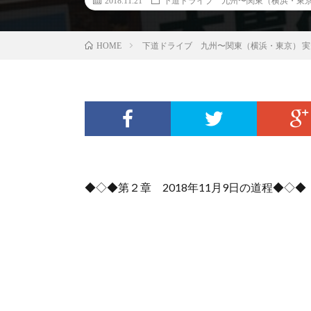
2018.11.21
下道ドライブ 九州〜関東（横浜・東京）
下道ドライブ 九州〜関東（横浜・東京） 実走
HOME
◆◇◆第２章 2018年11月9日の道程◆◇◆