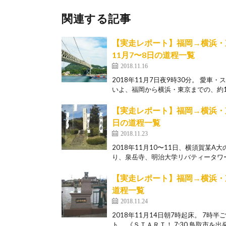
関連する記事
【実走レポート】福岡→横浜・
11月7〜8日の道程一覧
2018.11.16
2018年11月7日夜9時30分。 愛
いよ、福岡から横浜・東京までの、約1,3
【実走レポート】福岡→横浜・東
日の道程一覧
2018.11.23
2018年11月10〜11日、横須賀某A
り、泉岳寺、明治大学リバティータワー
【実走レポート】福岡→横浜・東
道程一覧
2018.11.24
2018年11月14日朝7時起床。 7
ト。 《ＳＴＡＲＴ！ 7:30 鳥取市を出発