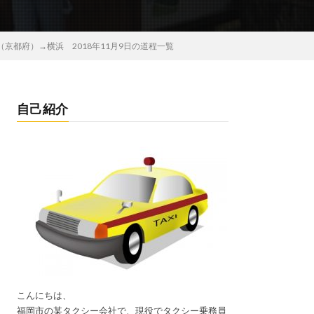
都府）→横浜 2018年11月9日の道程一覧
自己紹介
こんにちは、
福岡市の某タクシー会社で、現役でタクシー乗務員