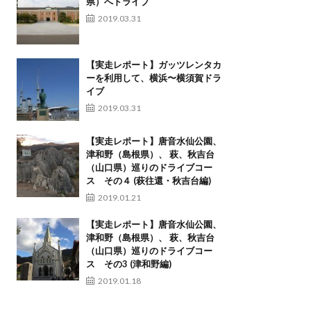
県）へドライブ
2019.03.31
【実走レポート】ガッツレンタカ
ーを利用して、横浜〜横須賀ドラ
イブ
2019.03.31
【実走レポート】唐音水仙公園、
津和野（島根県）、 萩、秋吉台
（山口県）巡りのドライブコー
ス その４ (萩往還・秋吉台編)
2019.01.21
【実走レポート】唐音水仙公園、
津和野（島根県）、 萩、秋吉台
（山口県）巡りのドライブコー
ス その3 (津和野編)
2019.01.18