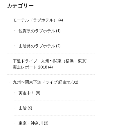
カテゴリー
モーテル（ラブホテル）
(4)
佐賀県のラブホテル
(1)
山陰路のラブホテル
(2)
下道ドライブ 九州〜関東（横浜・東京）
実走レポート 2018
(4)
九州〜関東下道ドライブ 経由地
(32)
実走中！
(8)
山陰
(6)
東京・神奈川
(3)