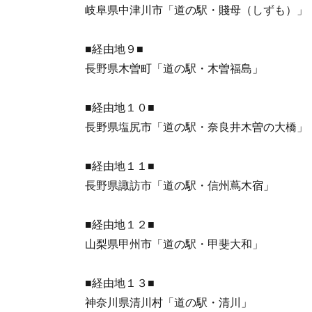
岐阜県中津川市「道の駅・賤母（しずも）」
■経由地９■
長野県木曽町「道の駅・木曽福島」
■経由地１０■
長野県塩尻市「道の駅・奈良井木曽の大橋」
■経由地１１■
長野県諏訪市「道の駅・信州蔦木宿」
■経由地１２■
山梨県甲州市「道の駅・甲斐大和」
■経由地１３■
神奈川県清川村「道の駅・清川」