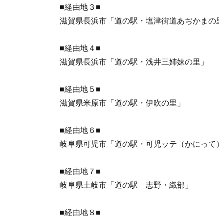
■経由地３■
滋賀県長浜市「道の駅・塩津街道あぢかまの
■経由地４■
滋賀県長浜市「道の駅・浅井三姉妹の里」
■経由地５■
滋賀県米原市「道の駅・伊吹の里」
■経由地６■
岐阜県可児市「道の駅・可児ッテ（かにって
■経由地７■
岐阜県土岐市「道の駅 志野・織部」
■経由地８■