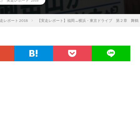
 実走レポート 2018
レポート 2018
【実走レポート】福岡→横浜・東京ドライブ 第２章 舞鶴（京