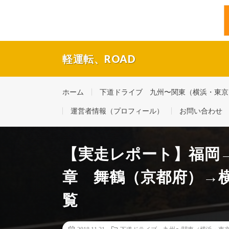
軽運転、ROAD
福岡・博多の現役タクシードライバーの休日ドライブ。
ホーム
下道ドライブ 九州〜関東（横浜・東京） 
運営者情報（プロフィール）
お問い合わせ
【実走レポート】福岡
章 舞鶴（京都府）→横浜
覧