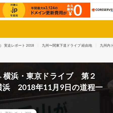
スバル最後の自社製軽自動車・R２で福岡〜東京踏破！ さらに日本一周！
実走レポート 2018
九州〜関東下道ドライブ 経由地
九州内
→横浜・東京ドライブ 第２
 2018年11月9日の道程一