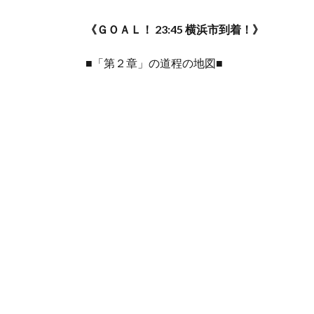
《ＧＯＡＬ！ 23:45 横浜市到着！》
■「第２章」の道程の地図■