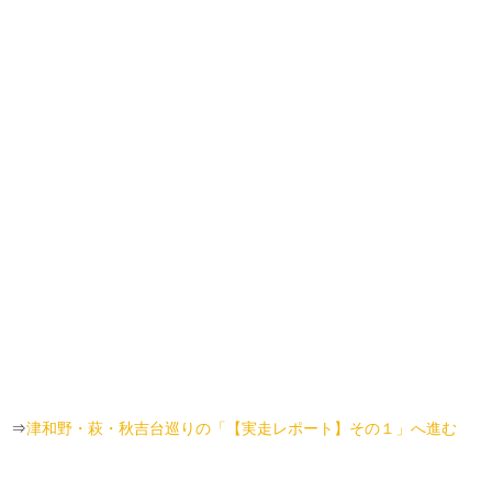
⇒
津和野・萩・秋吉台巡りの「【実走レポート】その１」へ進む