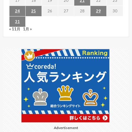
17
18
19
20
21
22
23
24
25
26
27
28
29
30
31
« 11月
1月 »
Advertisement