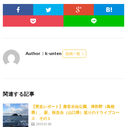
Author：k-unten
投稿一覧
関連する記事
【実走レポート】唐音水仙公園、津和野（島根
県）、 萩、秋吉台（山口県）巡りのドライブコー
ス その１
2019.01.06