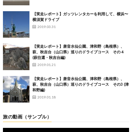
【実走レポート】ガッツレンタカーを利用して、横浜〜
横須賀ドライブ
2019.03.31
【実走レポート】唐音水仙公園、津和野（島根県）、
萩、秋吉台（山口県）巡りのドライブコース その４
(萩往還・秋吉台編)
2019.01.21
【実走レポート】唐音水仙公園、津和野（島根県）、
萩、秋吉台（山口県）巡りのドライブコース その3 (津
和野編)
2019.01.18
旅の動画（サンプル）
動