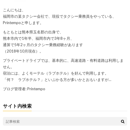
こんにちは、
福岡市の某タクシー会社で、現役でタクシー乗務員をやっている、
Printempoと申します。
もともとは熊本県玉名郡の出身で、
熊本市内で1年半、福岡市内で3年8ヶ月、
通算で5年2ヶ月のタクシー乗務経験があります
（2018年10月現在）。
プライベートドライブでは、基本的に、高速道路・有料道路は利用しま
せん。
宿泊には、よくモーテル（ラブホテル）を好んで利用します。
「何？ ラブホテル？」といぶかる方が多いかとおもいますが…
ブログ管理者: Printempo
サイト内検索