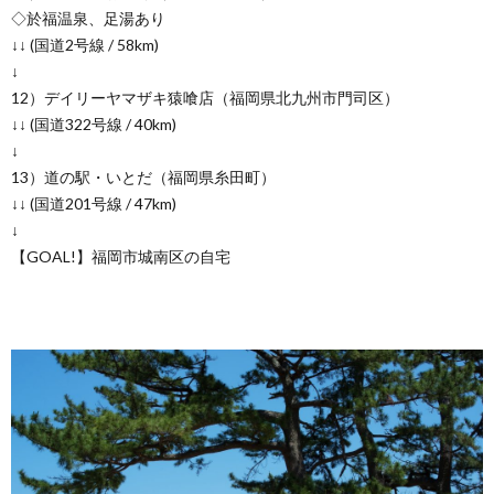
◇於福温泉、足湯あり
↓↓ (国道2号線 / 58km)
↓
12）デイリーヤマザキ猿喰店（福岡県北九州市門司区）
↓↓ (国道322号線 / 40km)
↓
13）道の駅・いとだ（福岡県糸田町）
↓↓ (国道201号線 / 47km)
↓
【GOAL!】福岡市城南区の自宅