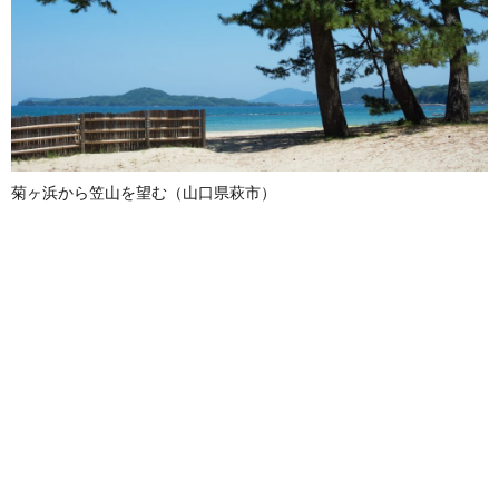
菊ヶ浜から笠山を望む（山口県萩市）