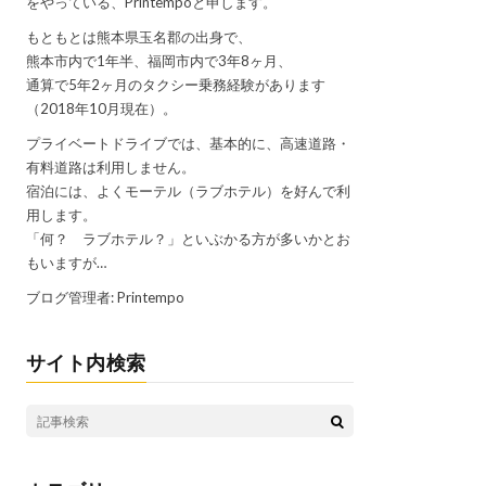
をやっている、Printempoと申します。
もともとは熊本県玉名郡の出身で、
熊本市内で1年半、福岡市内で3年8ヶ月、
通算で5年2ヶ月のタクシー乗務経験があります
（2018年10月現在）。
プライベートドライブでは、基本的に、高速道路・
有料道路は利用しません。
宿泊には、よくモーテル（ラブホテル）を好んで利
用します。
「何？ ラブホテル？」といぶかる方が多いかとお
もいますが…
ブログ管理者: Printempo
サイト内検索