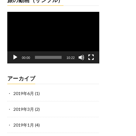
旅の動画（サンプル）
動
画
プ
レ
ー
ヤ
ー
00:00
10:22
アーカイブ
2019年6月
(1)
2019年3月
(2)
2019年1月
(4)