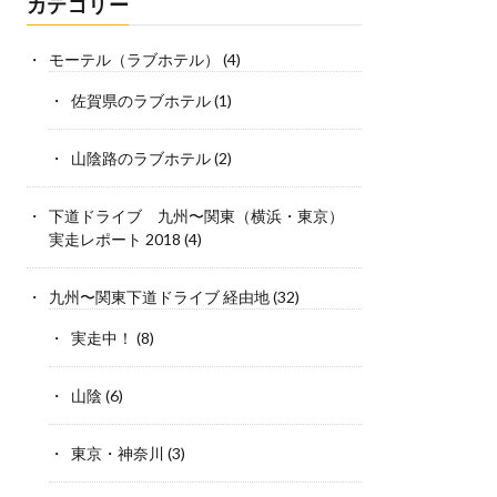
カテゴリー
モーテル（ラブホテル）
(4)
佐賀県のラブホテル
(1)
山陰路のラブホテル
(2)
下道ドライブ 九州〜関東（横浜・東京）
実走レポート 2018
(4)
九州〜関東下道ドライブ 経由地
(32)
実走中！
(8)
山陰
(6)
東京・神奈川
(3)