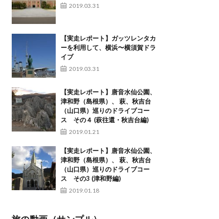
2019.03.31
【実走レポート】ガッツレンタカ
ーを利用して、横浜〜横須賀ドラ
イブ
2019.03.31
【実走レポート】唐音水仙公園、
津和野（島根県）、 萩、秋吉台
（山口県）巡りのドライブコー
ス その４ (萩往還・秋吉台編)
2019.01.21
【実走レポート】唐音水仙公園、
津和野（島根県）、 萩、秋吉台
（山口県）巡りのドライブコー
ス その3 (津和野編)
2019.01.18