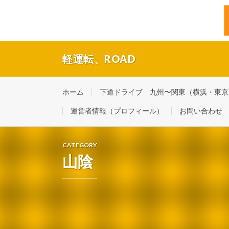
軽運転、ROAD
福岡・博多の現役タクシードライバーの休日ドライブ。
ホーム
下道ドライブ 九州〜関東（横浜・東京） 
運営者情報（プロフィール）
お問い合わせ
CATEGORY
山陰