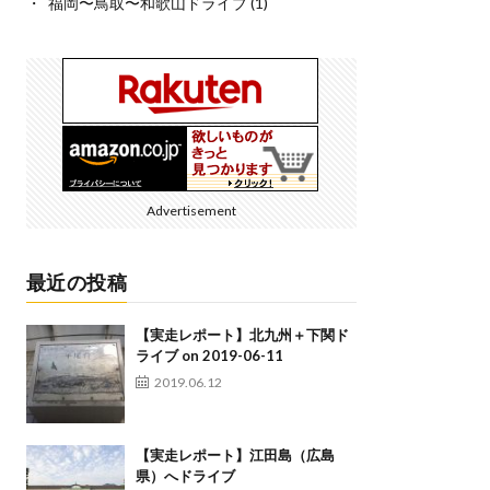
福岡〜鳥取〜和歌山ドライブ
(1)
Advertisement
最近の投稿
【実走レポート】北九州＋下関ド
ライブ on 2019-06-11
2019.06.12
【実走レポート】江田島（広島
県）へドライブ