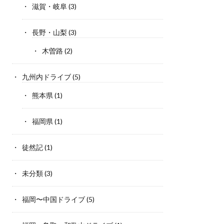
滋賀・岐阜
(3)
長野・山梨
(3)
木曽路
(2)
九州内ドライブ
(5)
熊本県
(1)
福岡県
(1)
徒然記
(1)
未分類
(3)
福岡〜中国ドライブ
(5)