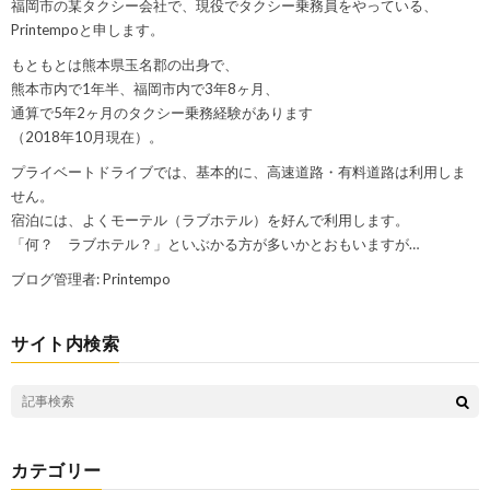
福岡市の某タクシー会社で、現役でタクシー乗務員をやっている、
Printempoと申します。
もともとは熊本県玉名郡の出身で、
熊本市内で1年半、福岡市内で3年8ヶ月、
通算で5年2ヶ月のタクシー乗務経験があります
（2018年10月現在）。
プライベートドライブでは、基本的に、高速道路・有料道路は利用しま
せん。
宿泊には、よくモーテル（ラブホテル）を好んで利用します。
「何？ ラブホテル？」といぶかる方が多いかとおもいますが…
ブログ管理者: Printempo
サイト内検索
カテゴリー