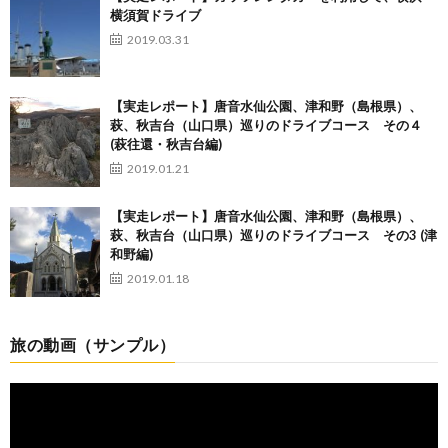
横須賀ドライブ
2019.03.31
【実走レポート】唐音水仙公園、津和野（島根県）、
萩、秋吉台（山口県）巡りのドライブコース その４
(萩往還・秋吉台編)
2019.01.21
【実走レポート】唐音水仙公園、津和野（島根県）、
萩、秋吉台（山口県）巡りのドライブコース その3 (津
和野編)
2019.01.18
旅の動画（サンプル）
動
画
プ
レ
ー