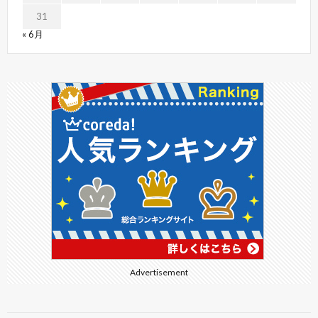
31
« 6月
Advertisement