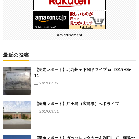
Advertisement
最近の投稿
【実走レポート】北九州＋下関ドライブ on 2019-06-
11
2019.06.12
【実走レポート】江田島（広島県）へドライブ
2019.03.31
【実走レポート】ガッツレンタカーを利用して、横浜〜