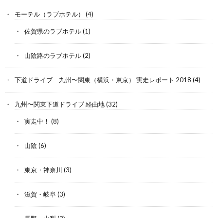
モーテル（ラブホテル）
(4)
佐賀県のラブホテル
(1)
山陰路のラブホテル
(2)
下道ドライブ 九州〜関東（横浜・東京） 実走レポート 2018
(4)
九州〜関東下道ドライブ 経由地
(32)
実走中！
(8)
山陰
(6)
東京・神奈川
(3)
滋賀・岐阜
(3)