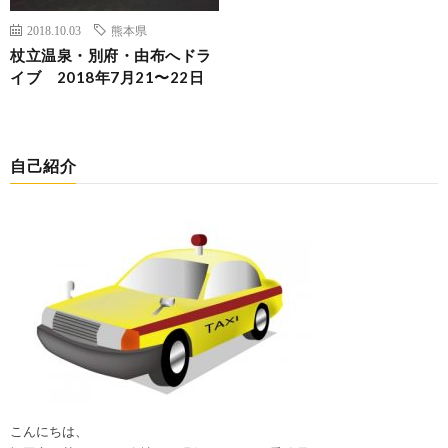
2018.10.03
熊本県
杖立温泉・別府・由布へドラ
イブ 2018年7月21〜22日
自己紹介
こんにちは、