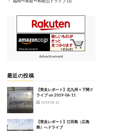
福岡〜鳥取〜和歌山ドライブ
(1)
Advertisement
最近の投稿
【実走レポート】北九州＋下関ド
ライブ on 2019-06-11
2019.06.12
【実走レポート】江田島（広島
県）へドライブ