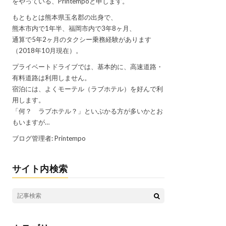
をやっている、Printempoと申します。
もともとは熊本県玉名郡の出身で、
熊本市内で1年半、福岡市内で3年8ヶ月、
通算で5年2ヶ月のタクシー乗務経験があります
（2018年10月現在）。
プライベートドライブでは、基本的に、高速道路・
有料道路は利用しません。
宿泊には、よくモーテル（ラブホテル）を好んで利
用します。
「何？ ラブホテル？」といぶかる方が多いかとお
もいますが…
ブログ管理者: Printempo
サイト内検索