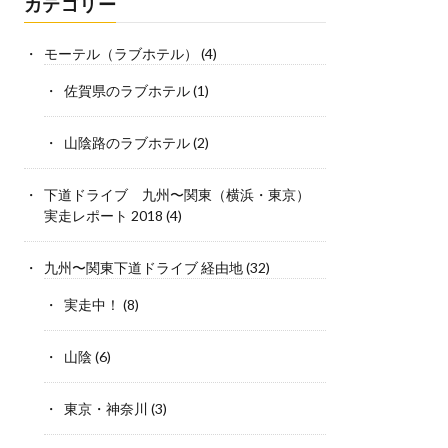
カテゴリー
モーテル（ラブホテル）
(4)
佐賀県のラブホテル
(1)
山陰路のラブホテル
(2)
下道ドライブ 九州〜関東（横浜・東京）
実走レポート 2018
(4)
九州〜関東下道ドライブ 経由地
(32)
実走中！
(8)
山陰
(6)
東京・神奈川
(3)