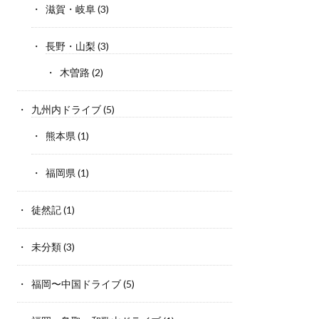
滋賀・岐阜
(3)
長野・山梨
(3)
木曽路
(2)
九州内ドライブ
(5)
熊本県
(1)
福岡県
(1)
徒然記
(1)
未分類
(3)
福岡〜中国ドライブ
(5)