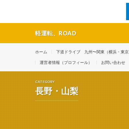
軽運転、ROAD
福岡・博多の現役タクシードライバーの休日ドライブ。
ホーム
下道ドライブ 九州〜関東（横浜・東京） 
運営者情報（プロフィール）
お問い合わせ
CATEGORY
長野・山梨