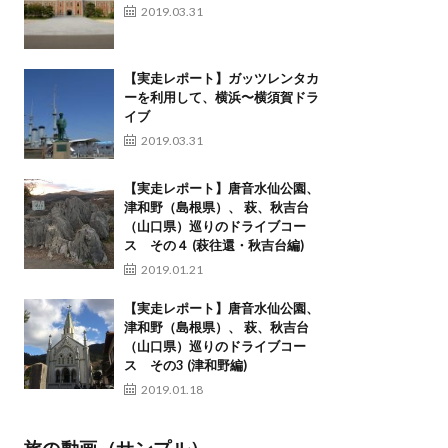
2019.03.31
【実走レポート】ガッツレンタカ
ーを利用して、横浜〜横須賀ドラ
イブ
2019.03.31
【実走レポート】唐音水仙公園、
津和野（島根県）、 萩、秋吉台
（山口県）巡りのドライブコー
ス その４ (萩往還・秋吉台編)
2019.01.21
【実走レポート】唐音水仙公園、
津和野（島根県）、 萩、秋吉台
（山口県）巡りのドライブコー
ス その3 (津和野編)
2019.01.18
旅の動画（サンプル）