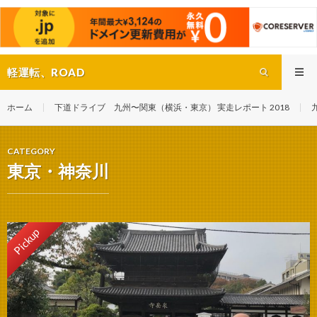
軽運転、ROAD
ホーム
下道ドライブ 九州〜関東（横浜・東京） 実走レポート 2018
CATEGORY
東京・神奈川
Pickup