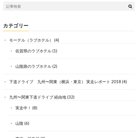
カテゴリー
モーテル（ラブホテル）
(4)
佐賀県のラブホテル
(1)
山陰路のラブホテル
(2)
下道ドライブ 九州〜関東（横浜・東京） 実走レポート 2018
(4)
九州〜関東下道ドライブ 経由地
(32)
実走中！
(8)
山陰
(6)