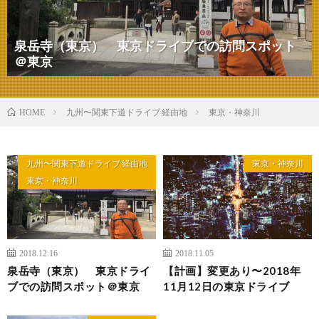
泉岳寺（東京） 東京ドライブでの訪問スポット
＠東京
九州〜関東下道ドライブ 経由地
東京・神奈川
HOME
九州〜関東下道ドライブ 経由地
東京・神奈川
東京・神奈川
2018.12.16
2018.11.05
泉岳寺（東京） 東京ドライ
【計画】変更あり〜2018年
ブでの訪問スポット＠東京
11月12日の東京ドライブ