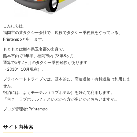
こんにちは、
福岡市の某タクシー会社で、現役でタクシー乗務員をやっている、
Printempoと申します。
もともとは熊本県玉名郡の出身で、
熊本市内で1年半、福岡市内で3年8ヶ月、
通算で5年2ヶ月のタクシー乗務経験があります
（2018年10月現在）。
プライベートドライブでは、基本的に、高速道路・有料道路は利用しま
せん。
宿泊には、よくモーテル（ラブホテル）を好んで利用します。
「何？ ラブホテル？」といぶかる方が多いかとおもいますが…
ブログ管理者: Printempo
サイト内検索