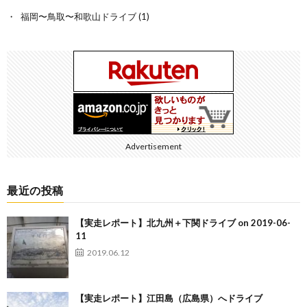
福岡〜鳥取〜和歌山ドライブ
(1)
Advertisement
最近の投稿
【実走レポート】北九州＋下関ドライブ on 2019-06-
11
2019.06.12
【実走レポート】江田島（広島県）へドライブ